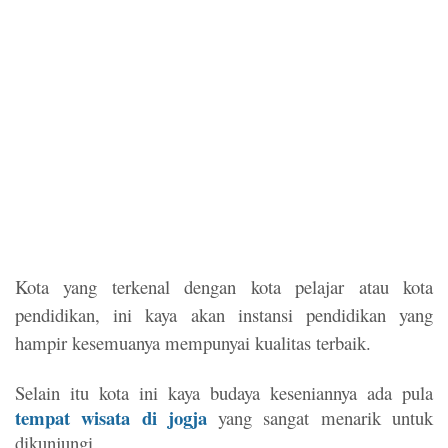
Kota yang terkenal dengan kota pelajar atau kota
pendidikan, ini kaya akan instansi pendidikan yang
hampir kesemuanya mempunyai kualitas terbaik.
Selain itu kota ini kaya budaya keseniannya ada pula
tempat wisata di jogja
yang sangat menarik untuk
dikunjungi.