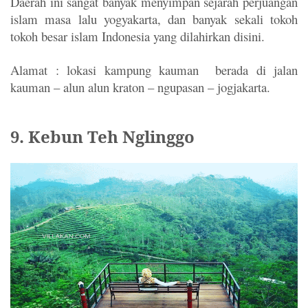
Daerah ini sangat banyak menyimpan sejarah perjuangan
islam masa lalu yogyakarta, dan banyak sekali tokoh
tokoh besar islam Indonesia yang dilahirkan disini.
Alamat : lokasi kampung kauman
berada di jalan
kauman – alun alun kraton – ngupasan – jogjakarta.
9.
Kebun Teh Nglinggo