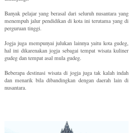
Banyak pelajar yang berasal dari seluruh nusantara yang
menempuh jalur pendidikan di kota ini terutama yang di
perguruan tinggi.
Jogja juga mempunyai julukan lainnya yaitu kota gudeg,
hal ini dikarenakan jogja sebagai tempat wisata kuliner
gudeg dan tempat asal mula gudeg.
Beberapa destinasi wisata di jogja juga tak kalah indah
dan menarik bila dibandingkan dengan daerah lain di
nusantara.