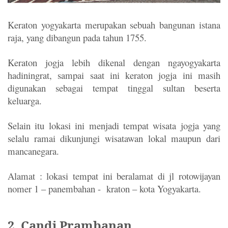
Keraton yogyakarta merupakan sebuah bangunan istana
raja, yang dibangun pada tahun 1755.
Keraton jogja lebih dikenal dengan ngayogyakarta
hadiningrat, sampai saat ini keraton jogja ini masih
digunakan sebagai tempat tinggal sultan beserta
keluarga.
Selain itu lokasi ini menjadi tempat wisata jogja yang
selalu ramai dikunjungi wisatawan lokal maupun dari
mancanegara.
Alamat : lokasi tempat ini beralamat di jl rotowijayan
nomer 1 – panembahan -
kraton – kota Yogyakarta.
2.
Candi Prambanan