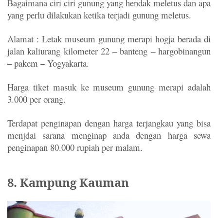
Bagaimana ciri ciri gunung yang hendak meletus dan apa
yang perlu dilakukan ketika terjadi gunung meletus.
Alamat : Letak museum gunung merapi hogja berada di
jalan kaliurang kilometer 22 – banteng – hargobinangun
– pakem – Yogyakarta.
Harga tiket masuk ke museum gunung merapi adalah
3.000 per orang.
Terdapat penginapan dengan harga terjangkau yang bisa
menjdai sarana menginap anda dengan harga sewa
penginapan 80.000 rupiah per malam.
8.
Kampung Kauman