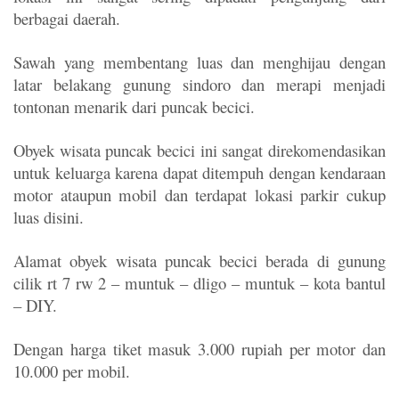
berbagai daerah.
Sawah yang membentang luas dan menghijau dengan
latar belakang gunung sindoro dan merapi menjadi
tontonan menarik dari puncak becici.
Obyek wisata puncak becici ini sangat direkomendasikan
untuk keluarga karena dapat ditempuh dengan kendaraan
motor ataupun mobil dan terdapat lokasi parkir cukup
luas disini.
Alamat obyek wisata puncak becici berada di gunung
cilik rt 7 rw 2 – muntuk – dligo – muntuk – kota bantul
– DIY.
Dengan harga tiket masuk 3.000 rupiah per motor dan
10.000 per mobil.