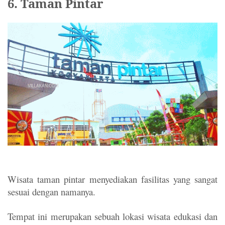
6.
Taman Pintar
Wisata taman pintar menyediakan fasilitas yang sangat
sesuai dengan namanya.
Tempat ini merupakan sebuah lokasi wisata edukasi dan