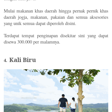
Mulai makanan khas daerah hingga pernak pernik khas
daerah jogja, makanan, pakaian dan semua aksesories
yang unik semua dapat diperoleh disini.
Terdapat tempat penginapan disekitar sini yang dapat
disewa 300.000 per malamnya.
Kali Biru
4.