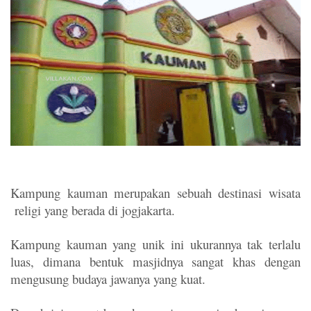
Kampung kauman merupakan sebuah destinasi wisata
religi yang berada di jogjakarta.
Kampung kauman yang unik ini ukurannya tak terlalu
luas, dimana bentuk masjidnya sangat khas dengan
mengusung budaya jawanya yang kuat.