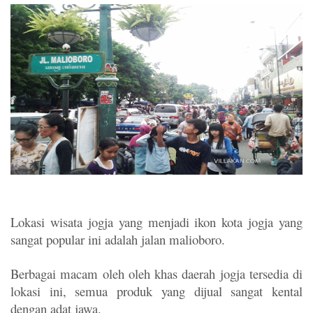
Lokasi wisata jogja yang menjadi ikon kota jogja yang
sangat popular ini adalah jalan malioboro.
Berbagai macam oleh oleh khas daerah jogja tersedia di
lokasi ini, semua produk yang dijual sangat kental
dengan adat jawa.