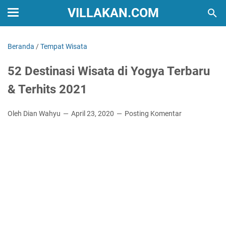
VILLAKAN.COM
Beranda
/
Tempat Wisata
52 Destinasi Wisata di Yogya Terbaru
& Terhits 2021
Oleh Dian Wahyu
April 23, 2020
Posting Komentar