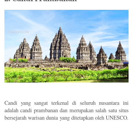
Candi yang sangat terkenal di seluruh nusantara ini
adalah candi prambanan dan merupakan salah satu situs
bersejarah warisan dunia yang ditetapkan oleh UNESCO.