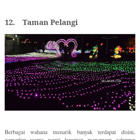
12.
Taman Pelangi
Berbagai wahana menarik banyak terdapat disini,
gemerlap warna warni lampion menemani gelapnya