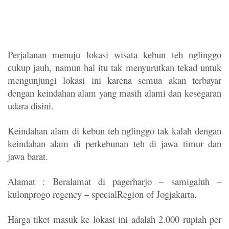
Perjalanan menuju lokasi wisata kebun teh nglinggo
cukup jauh, namun hal itu tak menyurutkan tekad untuk
mengunjungi lokasi ini karena semua akan terbayar
dengan keindahan alam yang masih alami dan kesegaran
udara disini.
Keindahan alam di kebun teh nglinggo tak kalah dengan
keindahan alam di perkebunan teh di jawa timur dan
jawa barat.
Alamat : Beralamat di pagerharjo – samigaluh –
kulonprogo regency – specialRegion of Jogjakarta.
Harga tiket masuk ke lokasi ini adalah 2.000 rupiah per