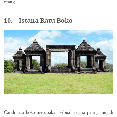
orang.
10.
Istana Ratu Boko
Candi ratu boko merupakan sebuah istana paling megah