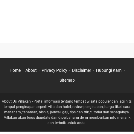
Home
About
Privacy Policy
Disclaimer
Hubungi Kami
Sitemap
About Us Villakan - Portal informasi tentang tempat wisata populer dan lagi hits,
tempat penginapan seperti villa dan hotel, review penginapan, harga tiket, cara
menanam, tanaman, bisnis, jadwal, gaji, tips dan trik, tutorial dan sebagainya.
Villakan akan terus diupdate dan diperbaharui demi memberikan info menarik
dan terbaik untuk Anda.