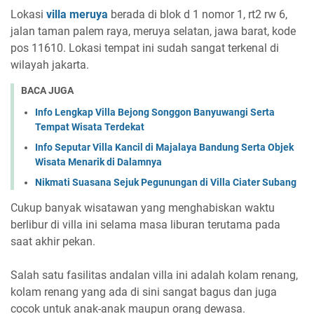
Lokasi
villa meruya
berada di blok d 1 nomor 1, rt2 rw 6,
jalan taman palem raya, meruya selatan, jawa barat, kode
pos 11610. Lokasi tempat ini sudah sangat terkenal di
wilayah jakarta.
BACA JUGA
Info Lengkap Villa Bejong Songgon Banyuwangi Serta
Tempat Wisata Terdekat
Info Seputar Villa Kancil di Majalaya Bandung Serta Objek
Wisata Menarik di Dalamnya
Nikmati Suasana Sejuk Pegunungan di Villa Ciater Subang
Cukup banyak wisatawan yang menghabiskan waktu
berlibur di villa ini selama masa liburan terutama pada
saat akhir pekan.
Salah satu fasilitas andalan villa ini adalah kolam renang,
kolam renang yang ada di sini sangat bagus dan juga
cocok untuk anak-anak maupun orang dewasa.