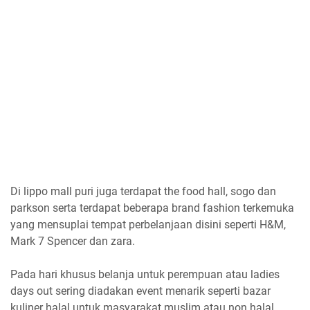
Di lippo mall puri juga terdapat the food hall, sogo dan
parkson serta terdapat beberapa brand fashion terkemuka
yang mensuplai tempat perbelanjaan disini seperti H&M,
Mark 7 Spencer dan zara.
Pada hari khusus belanja untuk perempuan atau ladies
days out sering diadakan event menarik seperti bazar
kuliner halal untuk masyarakat muslim atau non halal