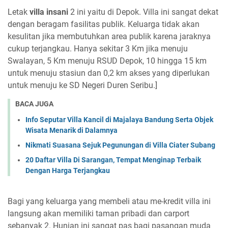
Letak
villa insani
2 ini yaitu di Depok. Villa ini sangat dekat
dengan beragam fasilitas publik. Keluarga tidak akan
kesulitan jika membutuhkan area publik karena jaraknya
cukup terjangkau. Hanya sekitar 3 Km jika menuju
Swalayan, 5 Km menuju RSUD Depok, 10 hingga 15 km
untuk menuju stasiun dan 0,2 km akses yang diperlukan
untuk menuju ke SD Negeri Duren Seribu.]
BACA JUGA
Info Seputar Villa Kancil di Majalaya Bandung Serta Objek
Wisata Menarik di Dalamnya
Nikmati Suasana Sejuk Pegunungan di Villa Ciater Subang
20 Daftar Villa Di Sarangan, Tempat Menginap Terbaik
Dengan Harga Terjangkau
Bagi yang keluarga yang membeli atau me-kredit villa ini
langsung akan memiliki taman pribadi dan carport
sebanyak 2. Hunian ini sangat pas bagi pasangan muda