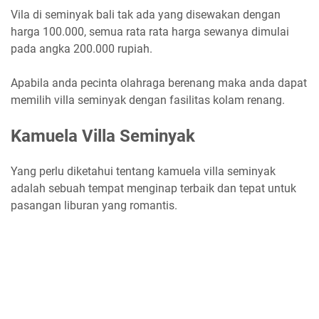
Vila di seminyak bali tak ada yang disewakan dengan
harga 100.000, semua rata rata harga sewanya dimulai
pada angka 200.000 rupiah.
Apabila anda pecinta olahraga berenang maka anda dapat
memilih villa seminyak dengan fasilitas kolam renang.
Kamuela Villa Seminyak
Yang perlu diketahui tentang kamuela villa seminyak
adalah sebuah tempat menginap terbaik dan tepat untuk
pasangan liburan yang romantis.