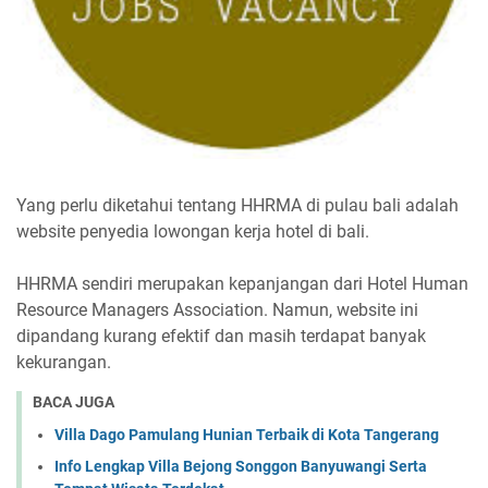
Yang perlu diketahui tentang HHRMA di pulau bali adalah
website penyedia lowongan kerja hotel di bali.
HHRMA sendiri merupakan kepanjangan dari Hotel Human
Resource Managers Association. Namun, website ini
dipandang kurang efektif dan masih terdapat banyak
kekurangan.
BACA JUGA
Villa Dago Pamulang Hunian Terbaik di Kota Tangerang
Info Lengkap Villa Bejong Songgon Banyuwangi Serta