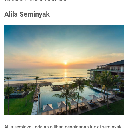
Alila Seminyak
Alila seminyak adalah pilihan penginapan lux di seminyak