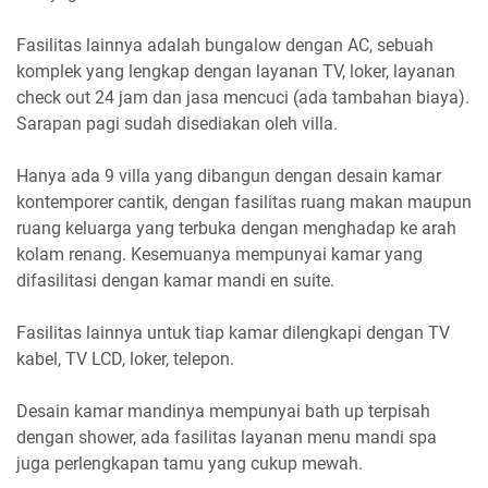
Fasilitas lainnya adalah bungalow dengan AC, sebuah
komplek yang lengkap dengan layanan TV, loker, layanan
check out 24 jam dan jasa mencuci (ada tambahan biaya).
Sarapan pagi sudah disediakan oleh villa.
Hanya ada 9 villa yang dibangun dengan desain kamar
kontemporer cantik, dengan fasilitas ruang makan maupun
ruang keluarga yang terbuka dengan menghadap ke arah
kolam renang. Kesemuanya mempunyai kamar yang
difasilitasi dengan kamar mandi en suite.
Fasilitas lainnya untuk tiap kamar dilengkapi dengan TV
kabel, TV LCD, loker, telepon.
Desain kamar mandinya mempunyai bath up terpisah
dengan shower, ada fasilitas layanan menu mandi spa
juga perlengkapan tamu yang cukup mewah.