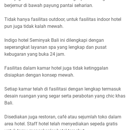
berjemur di bawah payung pantai seharian.
Tidak hanya fasilitas outdoor, untuk fasilitas indoor hotel
pun juga tidak kalah mewah.
Indigo hotel Seminyak Bali ini dilengkapi dengan
seperangkat layanan spa yang lengkap dan pusat
kebugaran yang buka 24 jam.
Fasilitas dalam kamar hotel juga tidak ketinggalan
disiapkan dengan konsep mewah.
Setiap kamar telah di fasilitasi dengan lengkap termasuk
desain ruangan yang segar serta perabotan yang chic khas
Bali.
Disediakan juga restoran, café atau sejumlah toko dalam
area hotel. Staff hotel telah menyediakan sepeda gratis