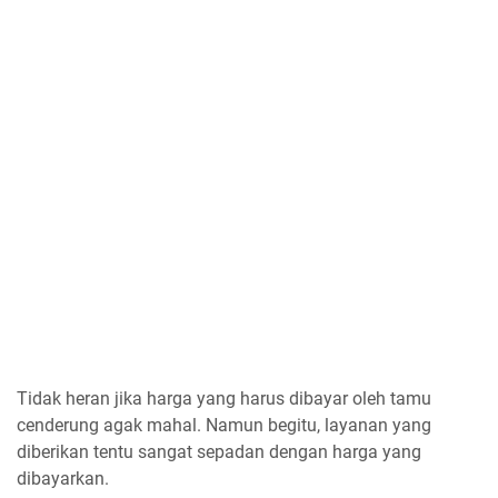
Tidak heran jika harga yang harus dibayar oleh tamu
cenderung agak mahal. Namun begitu, layanan yang
diberikan tentu sangat sepadan dengan harga yang
dibayarkan.