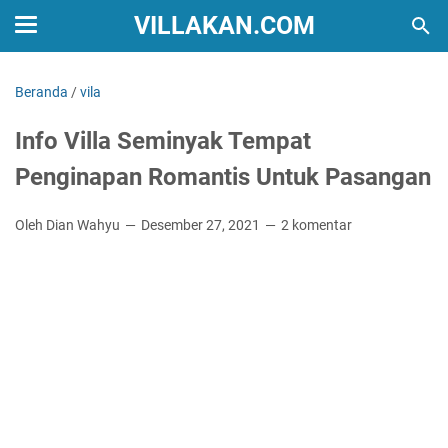
VILLAKAN.COM
Beranda
/
vila
Info Villa Seminyak Tempat
Penginapan Romantis Untuk Pasangan
Oleh Dian Wahyu
Desember 27, 2021
2 komentar