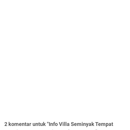
2 komentar untuk "Info Villa Seminyak Tempat