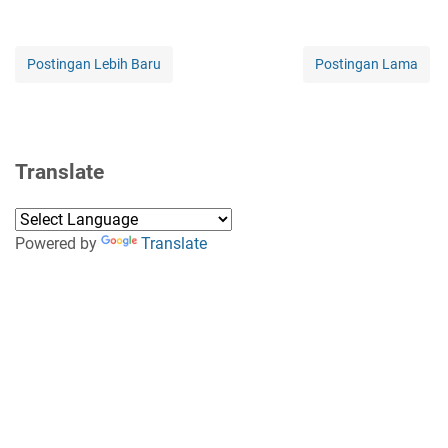
Postingan Lebih Baru
Postingan Lama
Translate
Powered by
Translate