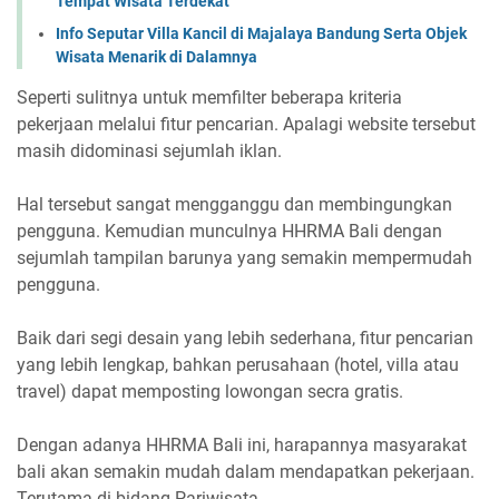
Tempat Wisata Terdekat
Info Seputar Villa Kancil di Majalaya Bandung Serta Objek
Wisata Menarik di Dalamnya
Seperti sulitnya untuk memfilter beberapa kriteria
pekerjaan melalui fitur pencarian. Apalagi website tersebut
masih didominasi sejumlah iklan.
Hal tersebut sangat mengganggu dan membingungkan
pengguna. Kemudian munculnya HHRMA Bali dengan
sejumlah tampilan barunya yang semakin mempermudah
pengguna.
Baik dari segi desain yang lebih sederhana, fitur pencarian
yang lebih lengkap, bahkan perusahaan (hotel, villa atau
travel) dapat memposting lowongan secra gratis.
Dengan adanya HHRMA Bali ini, harapannya masyarakat
bali akan semakin mudah dalam mendapatkan pekerjaan.
Terutama di bidang Pariwisata.