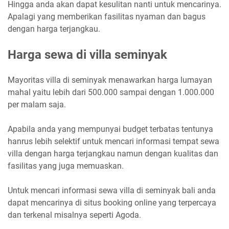
Hingga anda akan dapat kesulitan nanti untuk mencarinya.
Apalagi yang memberikan fasilitas nyaman dan bagus
dengan harga terjangkau.
Harga sewa di villa seminyak
Mayoritas villa di seminyak menawarkan harga lumayan
mahal yaitu lebih dari 500.000 sampai dengan 1.000.000
per malam saja.
Apabila anda yang mempunyai budget terbatas tentunya
hanrus lebih selektif untuk mencari informasi tempat sewa
villa dengan harga terjangkau namun dengan kualitas dan
fasilitas yang juga memuaskan.
Untuk mencari informasi sewa villa di seminyak bali anda
dapat mencarinya di situs booking online yang terpercaya
dan terkenal misalnya seperti Agoda.