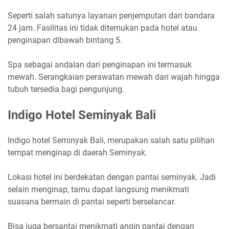
Seperti salah satunya layanan penjemputan dari bandara
24 jam. Fasilitas ini tidak ditemukan pada hotel atau
penginapan dibawah bintang 5.
Spa sebagai andalan dari penginapan ini termasuk
mewah. Serangkaian perawatan mewah dari wajah hingga
tubuh tersedia bagi pengunjung.
Indigo Hotel Seminyak Bali
Indigo hotel Seminyak Bali, merupakan salah satu pilihan
tempat menginap di daerah Seminyak.
Lokasi hotel ini berdekatan dengan pantai seminyak. Jadi
selain menginap, tamu dapat langsung menikmati
suasana bermain di pantai seperti berselancar.
Bisa juga bersantai menikmati angin pantai dengan