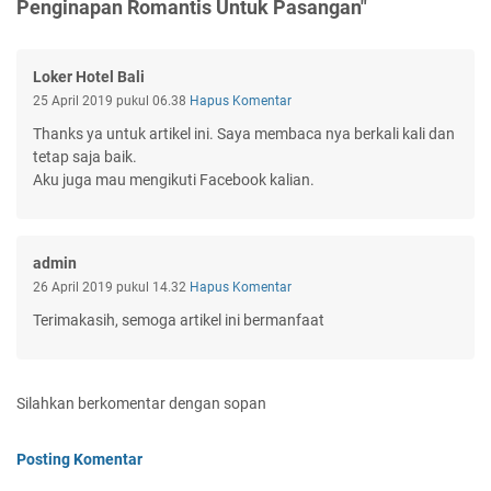
Penginapan Romantis Untuk Pasangan"
Loker Hotel Bali
25 April 2019 pukul 06.38
Hapus Komentar
Thanks ya untuk artikel ini. Saya membaca nya berkali kali dan
tetap saja baik.
Aku juga mau mengikuti Facebook kalian.
admin
26 April 2019 pukul 14.32
Hapus Komentar
Terimakasih, semoga artikel ini bermanfaat
Silahkan berkomentar dengan sopan
Posting Komentar